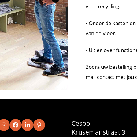
voor recycling.
• Onder de kasten en 
van de vloer.
• Uitleg over functi
Zodra uw bestelling bi
mail contact met jou
Cespo
Krusemanstraat 3