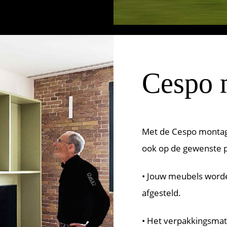
Cespo 
Met de Cespo montage
ook op de gewenste p
• Jouw meubels worde
afgesteld.
• Het verpakkingsma