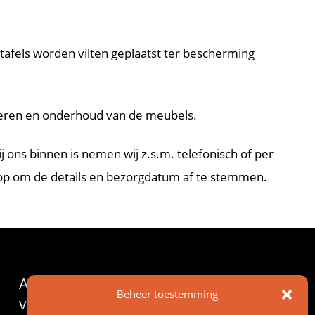
tafels worden vilten geplaatst ter bescherming
oneren en onderhoud van de meubels.
j ons binnen is nemen wij z.s.m. telefonisch of per
 op om de details en bezorgdatum af te stemmen.
Algemene
Beheer toestemming
voorwaarden