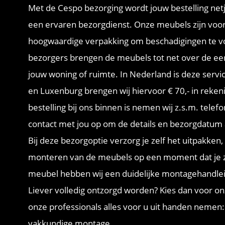
Met de Cespo bezorging wordt jouw bestelling net
een ervaren bezorgdienst. Onze meubels zijn voo
hoogwaardige verpakking om beschadigingen te 
bezorgers brengen de meubels tot net over de ee
jouw woning of ruimte. In Nederland is deze servic
en Luxenburg brengen wij hiervoor € 70,- in reken
bestelling bij ons binnen is nemen wij z.s.m. telefo
contact met jou op om de details en bezorgdatum
Bij deze bezorgoptie verzorg je zelf het uitpakken
monteren van de meubels op een moment dat je zelf
meubel hebben wij een duidelijke montagehandlei
Liever volledig ontzorgd worden? Kies dan voor o
onze professionals alles voor u uit handen nemen: 
vakkundige montage.