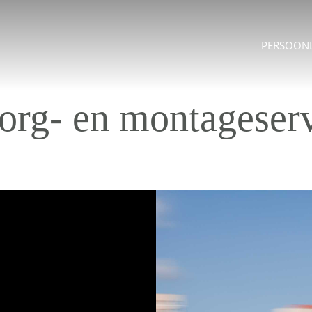
PERSOONL
org- en montageserv